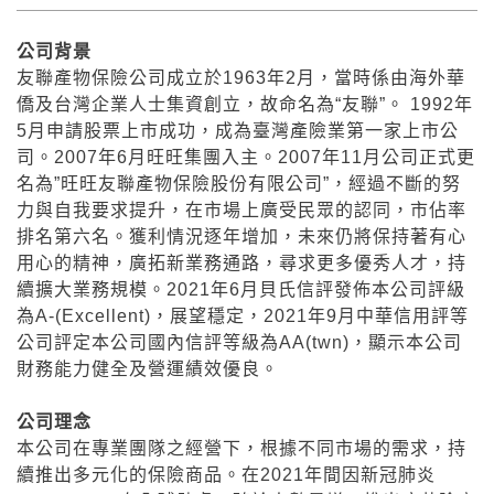
公司背景
友聯產物保險公司成立於1963年2月，當時係由海外華
僑及台灣企業人士集資創立，故命名為“友聯”。 1992年
5月申請股票上市成功，成為臺灣產險業第一家上市公
司。2007年6月旺旺集團入主。2007年11月公司正式更
名為”旺旺友聯產物保險股份有限公司”，經過不斷的努
力與自我要求提升，在市場上廣受民眾的認同，市佔率
排名第六名。獲利情況逐年增加，未來仍將保持著有心
用心的精神，廣拓新業務通路，尋求更多優秀人才，持
續擴大業務規模。2021年6月貝氏信評發佈本公司評級
為A-(Excellent)，展望穩定，2021年9月中華信用評等
公司評定本公司國內信評等級為AA(twn)，顯示本公司
財務能力健全及營運績效優良。
公司理念
本公司在專業團隊之經營下，根據不同市場的需求，持
續推出多元化的保險商品。在2021年間因新冠肺炎