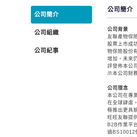
公司簡介
公司簡介
公司背景
公司組織
友聯產物保險
股票上市成功
公司紀事
物保險股份
增加，未來
評發佈本公司評
示本公司財
公司理念
本公司在專業
在全球肆虐
極推出更具
旺旺友聯提
B2B作業
過BS100