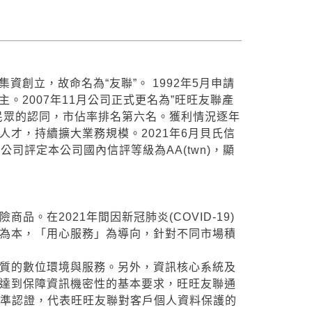
資創立，故命名為“友聯”。 1992年5月申請
。2007年11月公司正式更名為”旺旺友聯產
民眾的認同，市佔率排名第六名。獲利情況逐年
才，持續擴大業務規模。2021年6月貝氏信
評等公司評定本公司國內信評等級為AA(twn)，顯
。在2021年間因新冠肺炎(COVID-19)
為本，「用心服務」為導向，針對不同市場積
質的數位環境與服務。另外，資訊核心系統及
以達到保障資訊機密性的基本要求，旺旺友聯通
國際標準認證，代表旺旺友聯對客戶個人資料保護的