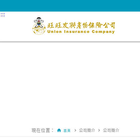
跳到主要內容區塊
:::
:::
現在位置：
home
navigate_next
navigate_next
公司簡介
公司簡介
首頁