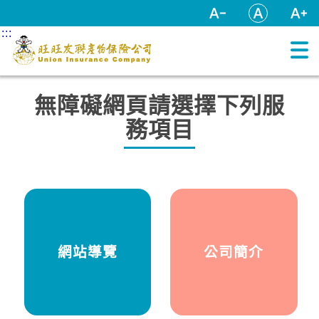
跳到主要內容區塊
:::
:::
:::
無障礙網頁請選擇下列服
務項目
網站導覽
公司簡介